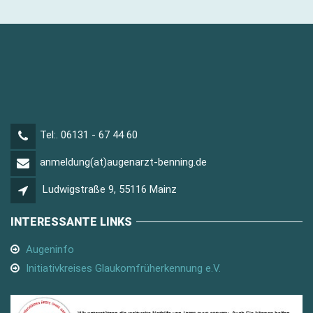
Tel:. 06131 - 67 44 60
anmeldung(at)augenarzt-benning.de
Ludwigstraße 9, 55116 Mainz
INTERESSANTE LINKS
Augeninfo
Initiativkreises Glaukomfrüherkennung e.V.