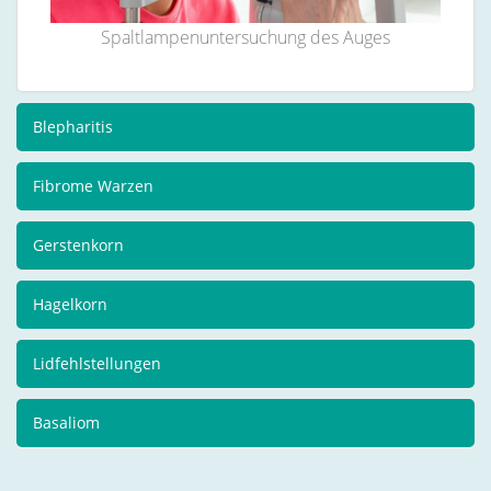
Spaltlampenuntersuchung des Auges
Blepharitis
Fibrome Warzen
Gerstenkorn
Hagelkorn
Lidfehlstellungen
Basaliom