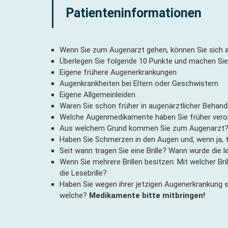
Patienteninformationen
Wenn Sie zum Augenarzt gehen, können Sie sich a
Überlegen Sie folgende 10 Punkte und machen Sie si
Eigene frühere Augenerkrankungen
Augenkrankheiten bei Eltern oder Geschwistern
Eigene Allgemeinleiden
Waren Sie schon früher in augenärztlicher Behand
Welche Augenmedikamente haben Sie früher ver
Aus welchem Grund kommen Sie zum Augenarzt? W
Haben Sie Schmerzen in den Augen und, wenn ja, t
Seit wann tragen Sie eine Brille? Wann wurde die let
Wenn Sie mehrere Brillen besitzen: Mit welcher Bri
die Lesebrille?
Haben Sie wegen ihrer jetzigen Augenerkrankung
welche?
Medikamente bitte mitbringen!