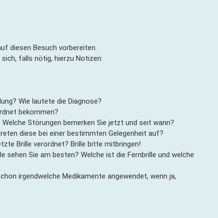
uf diesen Besuch vorbereiten.
ch, falls nötig, hierzu Notizen:
lung? Wie lautete die Diagnose?
ordnet bekommen?
elche Störungen bemerken Sie jetzt und seit wann?
reten diese bei einer bestimmten Gelegenheit auf?
zte Brille verordnet? Brille bitte mitbringen!
lle sehen Sie am besten? Welche ist die Fernbrille und welche
 schon irgendwelche Medikamente angewendet, wenn ja,