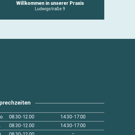
Willkommen in unserer Praxis
Ludwigstraße 9
prechzeiten
o.
08.30-12.00
14.30-17.00
.
08.30-12.00
14.30-17.00
.
08.30-12.00
–