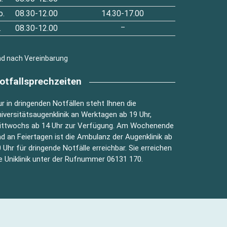
o.
08.30-12.00
14.30-17.00
.
08.30-12.00
–
nd nach Vereinbarung
otfallsprechzeiten
r in dringenden Notfällen steht Ihnen die
iversitätsaugenklinik an Werktagen ab 19 Uhr,
ittwochs ab 14 Uhr zur Verfügung. Am Wochenende
d an Feiertagen ist die Ambulanz der Augenklinik ab
 Uhr für dringende Notfälle erreichbar. Sie erreichen
e Uniklinik unter der Rufnummer 06131 170.