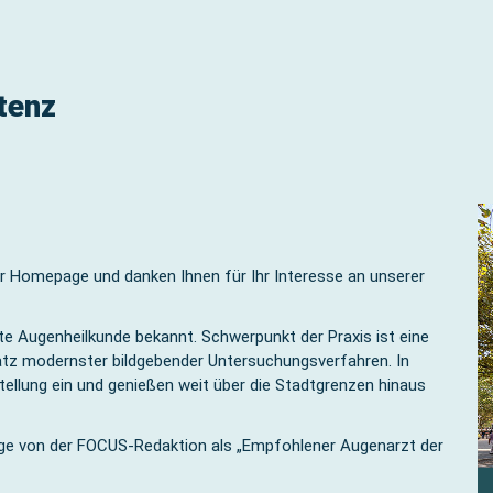
tenz
r Homepage und danken Ihnen für Ihr Interesse an unserer
ute Augenheilkunde bekannt. Schwerpunkt der Praxis ist eine
satz modernster bildgebender Untersuchungsverfahren. In
tellung ein und genießen weit über die Stadtgrenzen hinaus
olge von der FOCUS-Redaktion als „Empfohlener Augenarzt der