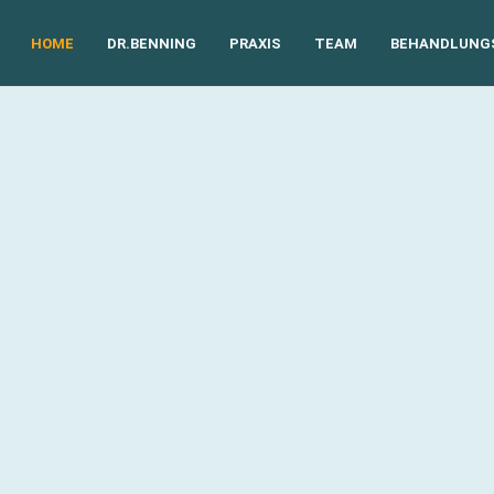
HOME
DR.BENNING
PRAXIS
TEAM
BEHANDLUNG